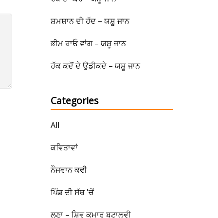
ਸ਼ਮਸ਼ਾਨ ਦੀ ਹੱਦ – ਯਸ਼ੂ ਜਾਨ
ਭੀਮ ਰਾਓ ਵਾਂਗ – ਯਸ਼ੂ ਜਾਨ
ਹੱਕ ਕਦੋਂ ਦੇ ਉਡੀਕਦੇ – ਯਸ਼ੂ ਜਾਨ
Categories
All
ਕਵਿਤਾਵਾਂ
ਨੌਜਵਾਨ ਕਵੀ
ਪਿੰਡ ਦੀ ਸੱਥ 'ਚੋਂ
ਲੂਣਾ – ਸ਼ਿਵ ਕੁਮਾਰ ਬਟਾਲਵੀ