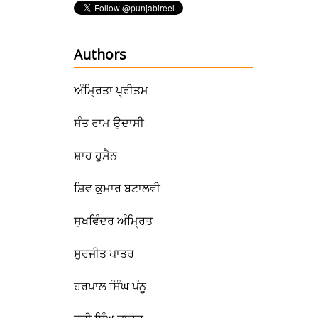
Authors
ਅੰਮ੍ਰਿਤਾ ਪ੍ਰੀਤਮ
ਸੰਤ ਰਾਮ ਉਦਾਸੀ
ਸ਼ਾਹ ਹੁਸੈਨ
ਸ਼ਿਵ ਕੁਮਾਰ ਬਟਾਲਵੀ
ਸੁਖਵਿੰਦਰ ਅੰਮ੍ਰਿਤ
ਸੁਰਜੀਤ ਪਾਤਰ
ਹਰਪਾਲ ਸਿੰਘ ਪੰਨੂ