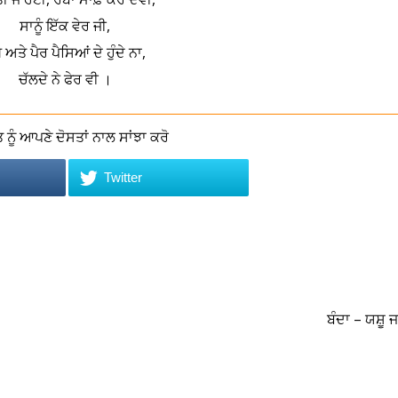
ਸਾਨੂੰ ਇੱਕ ਵੇਰ ਜੀ,
 ਅਤੇ ਪੈਰ ਪੈਸਿਆਂ ਦੇ ਹੁੰਦੇ ਨਾ,
ਚੱਲਦੇ ਨੇ ਫੇਰ ਵੀ ।
ਨੂੰ ਆਪਣੇ ਦੋਸਤਾਂ ਨਾਲ ਸਾਂਝਾ ਕਰੋ
Twitter
ਬੰਦਾ – ਯਸ਼ੂ 