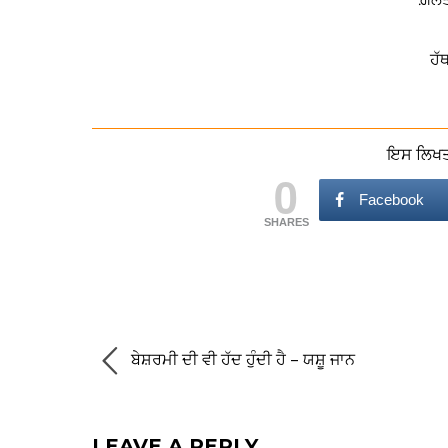
ਹੱਥ
ਇਸ ਲਿਖਤ 
0
Facebook
SHARES
ਬੇਸ਼ਰਮੀ ਦੀ ਵੀ ਹੱਦ ਹੁੰਦੀ ਹੈ – ਯਸ਼ੂ ਜਾਨ
LEAVE A REPLY