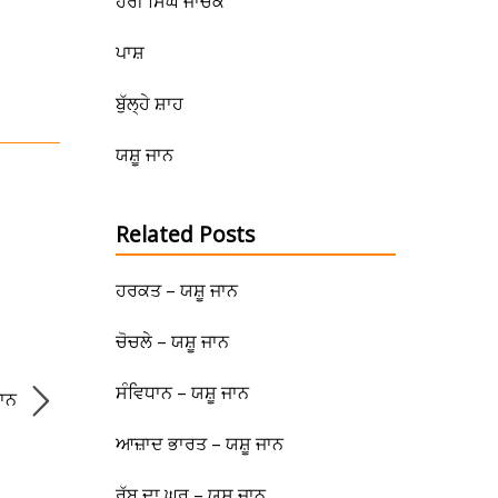
ਹਰੀ ਸਿੰਘ ਜਾਚਕ
ਪਾਸ਼
ਬੁੱਲ੍ਹੇ ਸ਼ਾਹ
ਯਸ਼ੂ ਜਾਨ
Related Posts
ਹਰਕਤ – ਯਸ਼ੂ ਜਾਨ
ਚੋਚਲੇ – ਯਸ਼ੂ ਜਾਨ
ਸੰਵਿਧਾਨ – ਯਸ਼ੂ ਜਾਨ
ਜਾਨ
ਆਜ਼ਾਦ ਭਾਰਤ – ਯਸ਼ੂ ਜਾਨ
ਰੱਬ ਦਾ ਘਰ – ਯਸ਼ੂ ਜਾਨ