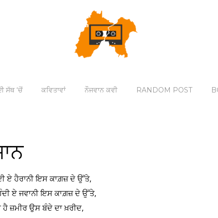
ੀ ਸੱਥ ‘ਚੋਂ
ਕਵਿਤਾਵਾਂ
ਨੌਜਵਾਨ ਕਵੀ
RANDOM POST
B
ਜਾਨ
ਹੁੰਦੀ ਏ ਹੈਰਾਨੀ ਇਸ ਕਾਗ਼ਜ਼ ਦੇ ਉੱਤੇ,
ੰਦੀ ਏ ਜਵਾਨੀ ਇਸ ਕਾਗ਼ਜ਼ ਦੇ ਉੱਤੇ,
ੀ ਹੈ ਜ਼ਮੀਰ ਉਸ ਬੰਦੇ ਦਾ ਖ਼ਰੀਦ,