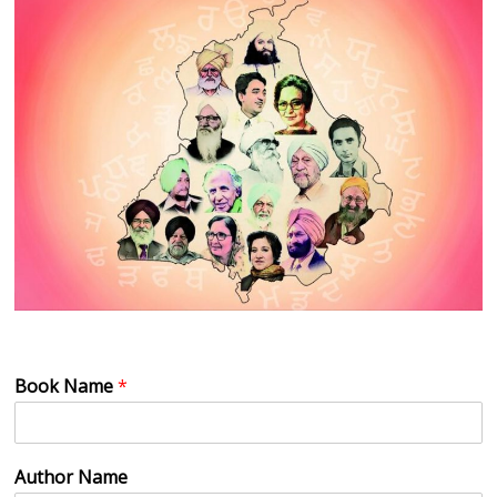
Book Name
*
Author Name