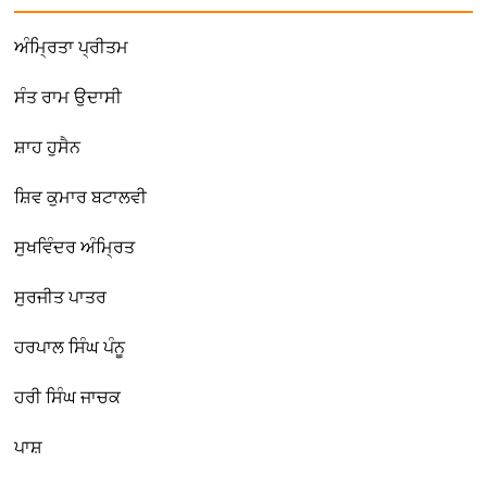
ਅੰਮ੍ਰਿਤਾ ਪ੍ਰੀਤਮ
ਸੰਤ ਰਾਮ ਉਦਾਸੀ
ਸ਼ਾਹ ਹੁਸੈਨ
ਸ਼ਿਵ ਕੁਮਾਰ ਬਟਾਲਵੀ
ਸੁਖਵਿੰਦਰ ਅੰਮ੍ਰਿਤ
ਸੁਰਜੀਤ ਪਾਤਰ
ਹਰਪਾਲ ਸਿੰਘ ਪੰਨੂ
ਹਰੀ ਸਿੰਘ ਜਾਚਕ
ਪਾਸ਼