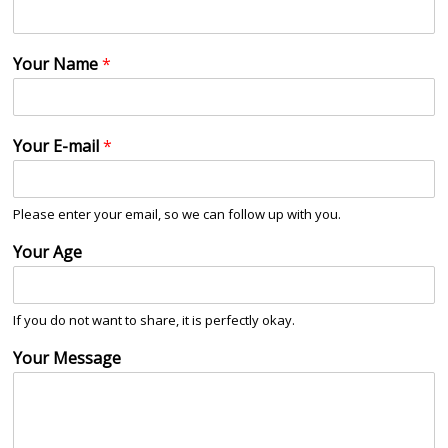
Your Name
*
Your E-mail
*
Please enter your email, so we can follow up with you.
Your Age
If you do not want to share, it is perfectly okay.
Your Message