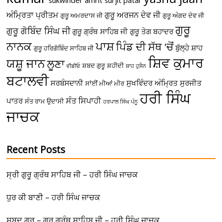
ਅੰਮ੍ਰਿਤਾ ਪ੍ਰੀਤਮ
ਗੁਰੂ ਅਰਜਨ ਦੇਵ ਜੀ
ਗੁਰੂ ਅਮਰਦਾਸ ਜੀ
ਗੁਰੂ ਅੰਗਦ ਦੇਵ ਜੀ
ਗੁਰੂ
ਗੁਰੂ ਗੋਬਿੰਦ ਸਿੰਘ ਜੀ
ਗੁਰੂ ਗ੍ਰੰਥ ਸਾਹਿਬ ਜੀ
ਗੁਰੂ ਤੇਗ ਬਹਾਦਰ
ਪਾਸ਼
ਨਾਨਕ
ਪਿੰਡ ਦੀ ਸੱਥ 'ਚੋਂ
ਬੁੱਲ੍ਹੇ ਸ਼ਾਹ
ਗੁਰੂ ਹਰਿਗੋਬਿੰਦ ਸਾਹਿਬ ਜੀ
ਸ਼ਿਵ ਕੁਮਾਰ
ਯਸ਼ੂ ਜਾਨ
ਲੂਣਾ
ਸ਼ਬਦ ਗੁਰੂ
ਸ਼ਹੀਦੀ
ਵੀਡੀਓ
ਸ਼ਾਹ ਹੁਸੈਨ
ਬਟਾਲਵੀ
ਸਰਬੰਸਦਾਨੀ
ਸੁਖਵਿੰਦਰ ਅੰਮ੍ਰਿਤ
ਸੁਰਜੀਤ
ਸਾਂਈਂ ਮੀਆਂ ਮੀਰ
ਹਰੀ ਸਿੰਘ
ਸੰਤ ਸਿਪਾਹੀ
ਪਾਤਰ
ਸੰਤ ਰਾਮ ਉਦਾਸੀ
ਹਰਪਾਲ ਸਿੰਘ ਪੰਨੂ
ਜਾਚਕ
Recent Posts
ਸ੍ਰੀ ਗੁਰੂ ਗ੍ਰੰਥ ਸਾਹਿਬ ਜੀ – ਹਰੀ ਸਿੰਘ ਜਾਚਕ
ਧੁਰ ਕੀ ਬਾਣੀ – ਹਰੀ ਸਿੰਘ ਜਾਚਕ
ਸ਼ਬਦ ਗੁਰੂ – ਗੁਰੂ ਗ੍ਰੰਥ ਸਾਹਿਬ ਜੀ – ਹਰੀ ਸਿੰਘ ਜਾਚਕ