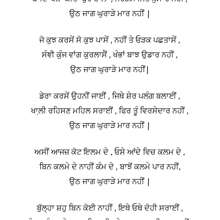
ਉਠ ਜਾਗ ਘੁਰਾੜੇ ਮਾਰ ਨਹੀਂ |
ਜੋ ਕੁਝ ਕਰਸੇਂ ਸੋ ਕੁਝ ਪਾਸੇਂ , ਨਹੀਂ ਤੇ ਓੜਕ ਪਛਤਾਸੇਂ ,
ਸੰਞੀ ਕੁੰਜ ਵਾਂਗ ਕੁਰਲਾਸੈਂ , ਖੰਭਾਂ ਬਾਝ ਉਡਾਰ ਨਹੀਂ ,
ਉਠ ਜਾਗ ਘੁਰਾੜੇ ਮਾਰ ਨਹੀਂ|
ਡੇਰਾ ਕਰਸੇਂ ਉਹਨੀਂ ਜਾਈਂ , ਜਿਥੇ ਸ਼ੇਰ ਪਲੰਗ ਬਲਾਈਂ ,
ਖਾ਼ਲੀ ਰਹਿਸਣ ਮਹਿਲ ਸਰਾਈਂ , ਫਿਰ ਤੂੰ ਵਿਰਸੇਦਾਰ ਨਹੀਂ ,
ਉਠ ਜਾਗ ਘੁਰਾੜੇ ਮਾਰ ਨਹੀਂ |
ਅਸੀਂ ਆਜਜ਼ ਕੋਟ ਇਲਮ ਦੇ , ਓਸੇ ਆਂਦੇ ਵਿਚ ਕਲਮ ਦੇ ,
ਬਿਨ ਕਲਮੇ ਦੇ ਨਾਹੀਂ ਕੰਮ ਦੇ , ਬਾਝੋਂ ਕਲਮੇ ਪਾਰ ਨਹੀਂ,
ਉਠ ਜਾਗ ਘੁਰਾੜੇ ਮਾਰ ਨਹੀਂ |
ਬੁੱਲ੍ਹਾ ਸ਼ਹੁ ਬਿਨ ਕੋਈ ਨਾਹੀਂ , ਇਥੇ ਓਥੇ ਦੋਹੀ ਸਰਾਈਂ ,