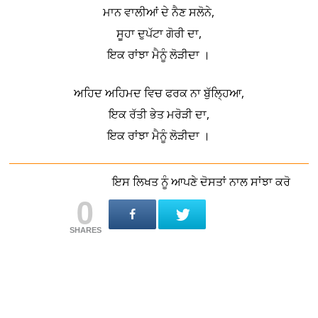
ਮਾਨ ਵਾਲੀਆਂ ਦੇ ਨੈਣ ਸਲੋਨੇ,
ਸੂਹਾ ਦੁਪੱਟਾ ਗੋਰੀ ਦਾ,
ਇਕ ਰਾਂਝਾ ਮੈਨੂੰ ਲੋੜੀਦਾ ।
ਅਹਿਦ ਅਹਿਮਦ ਵਿਚ ਫਰਕ ਨਾ ਬੁੱਲ੍ਹਿਆ,
ਇਕ ਰੱਤੀ ਭੇਤ ਮਰੋੜੀ ਦਾ,
ਇਕ ਰਾਂਝਾ ਮੈਨੂੰ ਲੋੜੀਦਾ ।
ਇਸ ਲਿਖਤ ਨੂੰ ਆਪਣੇ ਦੋਸਤਾਂ ਨਾਲ ਸਾਂਝਾ ਕਰੋ
0
SHARES