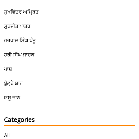
ਸੁਖਵਿੰਦਰ ਅੰਮ੍ਰਿਤ
ਸੁਰਜੀਤ ਪਾਤਰ
ਹਰਪਾਲ ਸਿੰਘ ਪੰਨੂ
ਹਰੀ ਸਿੰਘ ਜਾਚਕ
ਪਾਸ਼
ਬੁੱਲ੍ਹੇ ਸ਼ਾਹ
ਯਸ਼ੂ ਜਾਨ
Categories
All