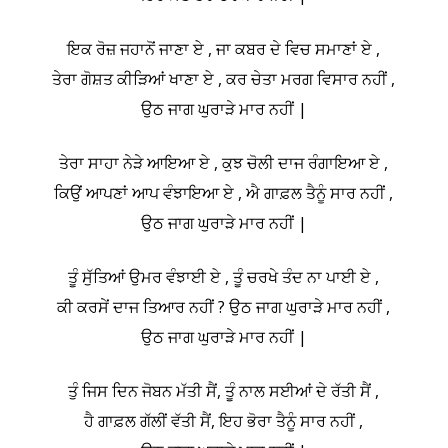
ਇਕ ਰੋਜ਼ ਜਹਾਨੋਂ ਜਾਣਾ ਏ , ਜਾ ਕਬਰ ਦੇ ਵਿਚ ਸਮਾਣਾਂ ਏ ,
ਤੇਰਾ ਗੋਸ਼ਤ ਕੀੜਿਆਂ ਖਾਣਾ ਏ , ਕਰ ਚੇਤਾ ਮਰਗ ਵਿਸਾਰ ਨਹੀਂ ,
ਉਠ ਜਾਗ ਘੁਰਾੜੇ ਮਾਰ ਨਹੀਂ |
ਤੇਰਾ ਸਾਹਾ ਨੇੜੇ ਆਇਆ ਏ , ਕੁਝ ਚੋਲੀ ਦਾਜ ਰੰਗਾਇਆ ਏ ,
ਕਿਉਂ ਆਪਣਾਂ ਆਪ ਵੰਝਾਇਆ ਏ , ਐ ਗਾਫ਼ਲ ਤੈਨੂੰ ਸਾਰ ਨਹੀਂ ,
ਉਠ ਜਾਗ ਘੁਰਾੜੇ ਮਾਰ ਨਹੀਂ |
ਤੂੰ ਸੁੱਤਿਆਂ ਉਮਰ ਵੰਝਾਈ ਏ , ਤੂੰ ਚਰਖੇ ਤੰਦ ਨਾ ਪਾਈ ਏ ,
ਕੀ ਕਰਸੇਂ ਦਾਜ ਤਿਆਰ ਨਹੀਂ ? ਉਠ ਜਾਗ ਘੁਰਾੜੇ ਮਾਰ ਨਹੀਂ ,
ਉਠ ਜਾਗ ਘੁਰਾੜੇ ਮਾਰ ਨਹੀਂ |
ਤੁੰ ਜਿਸ ਦਿਨ ਜੋਬਨ ਮੱਤੀ ਸੈਂ, ਤੂੰ ਨਾਲ ਸਈਆਂ ਦੇ ਰੱਤੀ ਸੈਂ ,
ਹੈ ਗਾਫ਼ਲ ਗੱਲੀਂ ਵੱਤੀ ਸੈਂ, ਇਹ ਭੋਰਾ ਤੈਨੂੰ ਸਾਰ ਨਹੀਂ ,