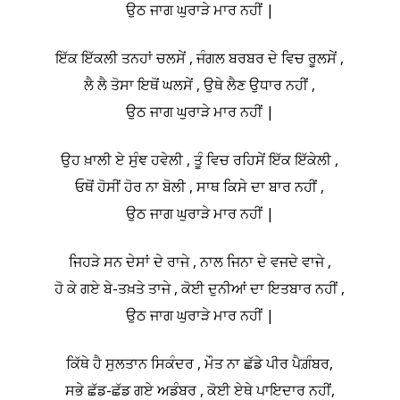
ਉਠ ਜਾਗ ਘੁਰਾੜੇ ਮਾਰ ਨਹੀਂ |
ਇੱਕ ਇੱਕਲੀ ਤਨਹਾਂ ਚਲਸੇਂ , ਜੰਗਲ ਬਰਬਰ ਦੇ ਵਿਚ ਰੂਲਸੇਂ ,
ਲੈ ਲੈ ਤੋਸਾ ਇਥੋਂ ਘਲਸੇਂ , ਉਥੇ ਲੈਣ ਉਧਾਰ ਨਹੀਂ ,
ਉਠ ਜਾਗ ਘੁਰਾੜੇ ਮਾਰ ਨਹੀਂ |
ਉਹ ਖ਼ਾਲੀ ਏ ਸੁੰਞ ਹਵੇਲੀ , ਤੂੰ ਵਿਚ ਰਹਿਸੇਂ ਇੱਕ ਇੱਕੇਲੀ ,
ਓਥੋਂ ਹੋਸੀਂ ਹੋਰ ਨਾ ਬੋਲੀ , ਸਾਥ ਕਿਸੇ ਦਾ ਬਾਰ ਨਹੀਂ ,
ਉਠ ਜਾਗ ਘੁਰਾੜੇ ਮਾਰ ਨਹੀਂ |
ਜਿਹੜੇ ਸਨ ਦੇਸਾਂ ਦੇ ਰਾਜੇ , ਨਾਲ ਜਿਨਾ ਦੇ ਵਜਦੇ ਵਾਜੇ ,
ਹੋ ਕੇ ਗਏ ਬੇ-ਤਖ਼ਤੇ ਤਾਜੇ , ਕੋਈ ਦੁਨੀਆਂ ਦਾ ਇਤਬਾਰ ਨਹੀਂ ,
ਉਠ ਜਾਗ ਘੁਰਾੜੇ ਮਾਰ ਨਹੀਂ |
ਕਿੱਥੇ ਹੈ ਸੁਲਤਾਨ ਸਿਕੰਦਰ , ਮੌਤ ਨਾ ਛੱਡੇ ਪੀਰ ਪੈਗ਼ੰਬਰ,
ਸਭੇ ਛੱਡ-ਛੱਡ ਗਏ ਅਡੰਬਰ , ਕੋਈ ਏਥੇ ਪਾਇਦਾਰ ਨਹੀਂ,