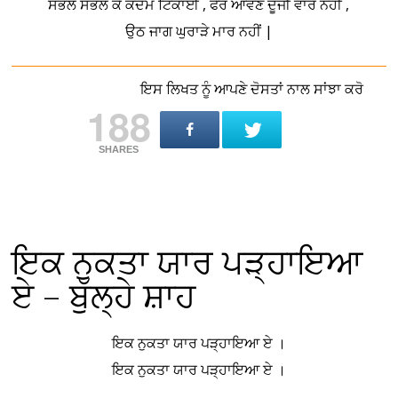
ਸੰਭਲ ਸੰਭਲ ਕੇ ਕਦਮ ਟਿਕਾਈ , ਫੇਰ ਆਵਣ ਦੂਜੀ ਵਾਰ ਨਹੀਂ ,
ਉਠ ਜਾਗ ਘੁਰਾੜੇ ਮਾਰ ਨਹੀਂ |
ਇਸ ਲਿਖਤ ਨੂੰ ਆਪਣੇ ਦੋਸਤਾਂ ਨਾਲ ਸਾਂਝਾ ਕਰੋ
188
SHARES
ਇਕ ਨੁਕਤਾ ਯਾਰ ਪੜ੍ਹਾਇਆ
ਏ – ਬੁੱਲ੍ਹੇ ਸ਼ਾਹ
ਇਕ ਨੁਕਤਾ ਯਾਰ ਪੜ੍ਹਾਇਆ ਏ ।
ਇਕ ਨੁਕਤਾ ਯਾਰ ਪੜ੍ਹਾਇਆ ਏ ।