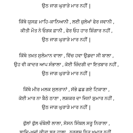
ਉਠ ਜਾਗ ਘੁਰਾੜੇ ਮਾਰ ਨਹੀਂ |
ਕਿੱਥੇ ਯੁਸਫ਼ ਮਾਹਿ-ਕਾਨਿਆਨੀ , ਲਈ ਜ਼ੁਲੇਖਾਂ ਫੇਰ ਜਵਾਨੀ ,
ਕੀਤੀ ਮੌਤ ਨੇ ਓੜਕ ਫ਼ਾਨੀ , ਫੇਰ ਓਹ ਹਾਰ ਸ਼ਿੰਗਾਰ ਨਹੀਂ ,
ਉਠ ਜਾਗ ਘੁਰਾੜੇ ਮਾਰ ਨਹੀਂ |
ਕਿੱਥੇ ਤਖ਼ਤ ਸੁਲੇਮਾਨ ਵਾਲਾ , ਵਿੱਚ ਹਵਾ ਉਡਦਾ ਸੀ ਬਾਲਾ ,
ਉਹ ਵੀ ਕਾਦਰ ਆਪ ਸੰਭਾਲਾ , ਕੋਈ ਜ਼ਿੰਦਗੀ ਦਾ ਇਤਬਾਰ ਨਹੀਂ ,
ਉਠ ਜਾਗ ਘੁਰਾੜੇ ਮਾਰ ਨਹੀਂ |
ਕਿੱਥੇ ਮੀਰ ਮਲਕ ਸੁਲਤਾਨਾਂ , ਸੱਭੇ ਛਡ ਗਏ ਟਿਕਾਣਾ ,
ਕੋਈ ਮਾਰ ਨਾ ਬੈਠੇ ਠਾਣਾ , ਲਸ਼ਕਰ ਦਾ ਜਿਨਾਂ ਸ਼ੁਮਾਰ ਨਹੀਂ ,
ਉਠ ਜਾਗ ਘੁਰਾੜੇ ਮਾਰ ਨਹੀਂ |
ਫੁੱਲਾਂ ਫੁੱਲ ਚੰਬੇਲੀ ਲਾਲਾ, ਸੋਸਨ ਸਿੰਬਲ ਸਰੂ ਨਿਰਾਲਾ ,
ਬਾਦਿ-ਖਜ਼ਾਂ ਕੀਤਾ ਬੁਰ ਹਾਲਾ , ਨਰਗਸ ਨਿਤ ਖ਼ੁਮਾਰ ਨਹੀਂ ,