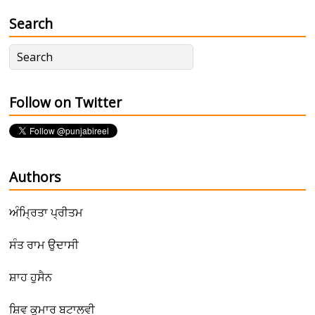
Search
Follow on Twitter
Authors
ਅੰਮ੍ਰਿਤਾ ਪ੍ਰੀਤਮ
ਸੰਤ ਰਾਮ ਉਦਾਸੀ
ਸ਼ਾਹ ਹੁਸੈਨ
ਸ਼ਿਵ ਕੁਮਾਰ ਬਟਾਲਵੀ