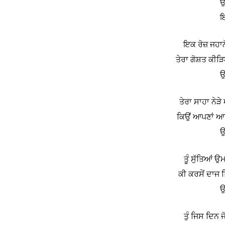
ਉ
ਇ
ਇਕ ਰੋਜ਼ ਜਹਾਨ
ਤੇਰਾ ਗੋਸ਼ਤ ਕੀੜ
ਉ
ਤੇਰਾ ਸਾਹਾ ਨੇ
ਕਿਉਂ ਆਪਣਾਂ ਆਪ
ਉ
ਤੂੰ ਸੁੱਤਿਆਂ 
ਕੀ ਕਰਸੇਂ ਦਾਜ 
ਉ
ਤੁੰ ਜਿਸ ਦਿਨ ਜੋ