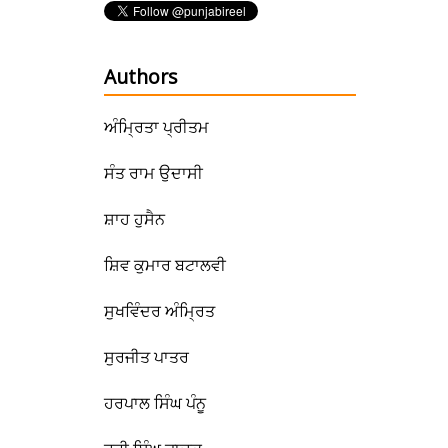
Authors
ਅੰਮ੍ਰਿਤਾ ਪ੍ਰੀਤਮ
ਸੰਤ ਰਾਮ ਉਦਾਸੀ
ਸ਼ਾਹ ਹੁਸੈਨ
ਸ਼ਿਵ ਕੁਮਾਰ ਬਟਾਲਵੀ
ਸੁਖਵਿੰਦਰ ਅੰਮ੍ਰਿਤ
ਸੁਰਜੀਤ ਪਾਤਰ
ਹਰਪਾਲ ਸਿੰਘ ਪੰਨੂ