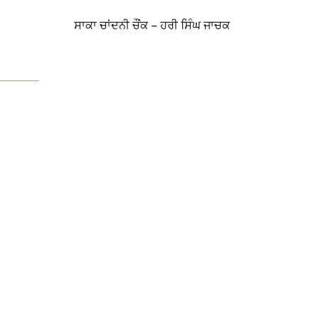
ਸਾਕਾ ਚਾਂਦਨੀ ਚੌਂਕ – ਹਰੀ ਸਿੰਘ ਜਾਚਕ