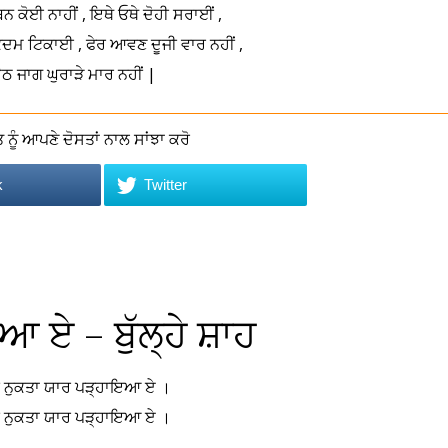
 ਬਿਨ ਕੋਈ ਨਾਹੀਂ , ਇਥੇ ਓਥੇ ਦੋਹੀ ਸਰਾਈਂ ,
ਕਦਮ ਟਿਕਾਈ , ਫੇਰ ਆਵਣ ਦੂਜੀ ਵਾਰ ਨਹੀਂ ,
ਠ ਜਾਗ ਘੁਰਾੜੇ ਮਾਰ ਨਹੀਂ |
ਨੂੰ ਆਪਣੇ ਦੋਸਤਾਂ ਨਾਲ ਸਾਂਝਾ ਕਰੋ
k
Twitter
ਏ – ਬੁੱਲ੍ਹੇ ਸ਼ਾਹ
ਨੁਕਤਾ ਯਾਰ ਪੜ੍ਹਾਇਆ ਏ ।
ਨੁਕਤਾ ਯਾਰ ਪੜ੍ਹਾਇਆ ਏ ।