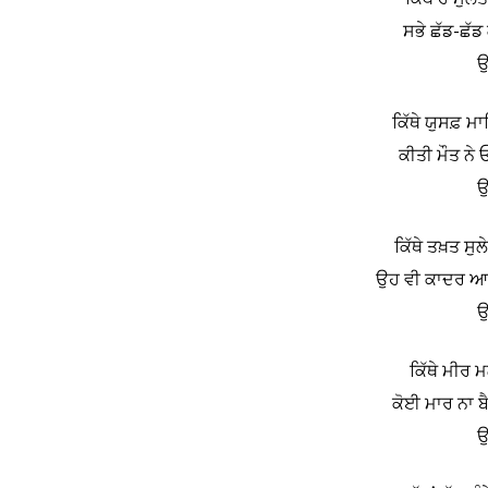
ਸਭੇ ਛੱਡ-ਛੱਡ
ਉ
ਕਿੱਥੇ ਯੁਸਫ਼ ਮ
ਕੀਤੀ ਮੌਤ ਨੇ 
ਉ
ਕਿੱਥੇ ਤਖ਼ਤ ਸੁ
ਉਹ ਵੀ ਕਾਦਰ ਆਪ 
ਉ
ਕਿੱਥੇ ਮੀਰ 
ਕੋਈ ਮਾਰ ਨਾ ਬੈ
ਉ