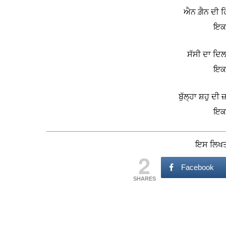
ਐਨ ਗ਼ੈਨ ਦੀ ਹ
ਇਕ 
ਸੱਸੀ ਦਾ ਦਿਲ
ਇਕ 
ਬੁੱਲ੍ਹਾ ਸ਼ਹੁ ਦ
ਇਕ 
ਇਸ ਲਿਖਤ 
2
Facebook
SHARES