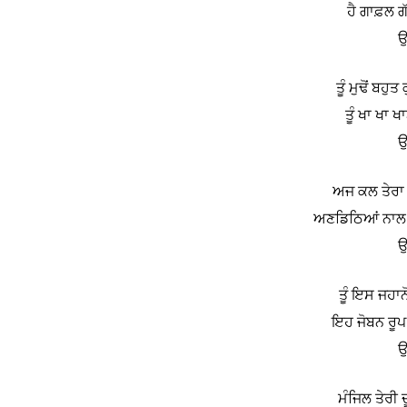
ਹੈ ਗਾਫ਼ਲ ਗੱ
ਉ
ਤੂੰ ਮੁਢੋਂ ਬਹੁ
ਤੂੰ ਖਾ ਖਾ ਖ
ਉ
ਅਜ ਕਲ ਤੇਰਾ 
ਅਣਡਿਠਿਆਂ ਨਾਲ ਮ
ਉ
ਤੂੰ ਇਸ ਜਹਾਨ
ਇਹ ਜੋਬਨ ਰੂਪ ਵ
ਉ
ਮੰਜਿਲ ਤੇਰੀ ਦੂ