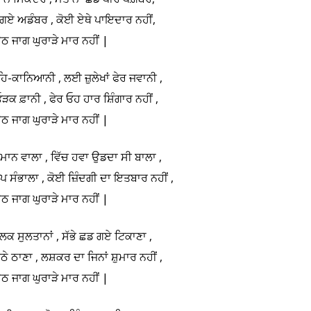
 ਗਏ ਅਡੰਬਰ , ਕੋਈ ਏਥੇ ਪਾਇਦਾਰ ਨਹੀਂ,
ਠ ਜਾਗ ਘੁਰਾੜੇ ਮਾਰ ਨਹੀਂ |
ਾਹਿ-ਕਾਨਿਆਨੀ , ਲਈ ਜ਼ੁਲੇਖਾਂ ਫੇਰ ਜਵਾਨੀ ,
ਓੜਕ ਫ਼ਾਨੀ , ਫੇਰ ਓਹ ਹਾਰ ਸ਼ਿੰਗਾਰ ਨਹੀਂ ,
ਠ ਜਾਗ ਘੁਰਾੜੇ ਮਾਰ ਨਹੀਂ |
ਲੇਮਾਨ ਵਾਲਾ , ਵਿੱਚ ਹਵਾ ਉਡਦਾ ਸੀ ਬਾਲਾ ,
ਸੰਭਾਲਾ , ਕੋਈ ਜ਼ਿੰਦਗੀ ਦਾ ਇਤਬਾਰ ਨਹੀਂ ,
ਠ ਜਾਗ ਘੁਰਾੜੇ ਮਾਰ ਨਹੀਂ |
ਮਲਕ ਸੁਲਤਾਨਾਂ , ਸੱਭੇ ਛਡ ਗਏ ਟਿਕਾਣਾ ,
ਠੇ ਠਾਣਾ , ਲਸ਼ਕਰ ਦਾ ਜਿਨਾਂ ਸ਼ੁਮਾਰ ਨਹੀਂ ,
ਠ ਜਾਗ ਘੁਰਾੜੇ ਮਾਰ ਨਹੀਂ |