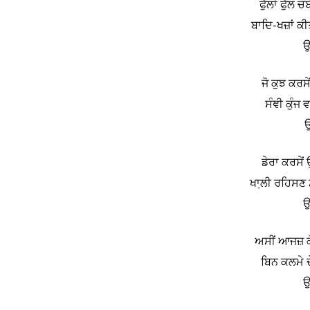
ਫੁੱਲਾਂ ਫੁੱਲ 
ਬਾਦਿ-ਖਜ਼ਾਂ ਕੀ
ਉ
ਜੋ ਕੁਝ ਕਰਸੇਂ
ਸੰਞੀ ਕੁੰਜ ਵ
ਉ
ਡੇਰਾ ਕਰਸੇਂ 
ਖਾ਼ਲੀ ਰਹਿਸਣ ਮ
ਉ
ਅਸੀਂ ਆਜਜ਼ ਕ
ਬਿਨ ਕਲਮੇ ਦੇ
ਉ