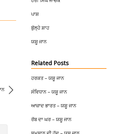
ਹਰੀ ਸਿੰਘ ਜਾਚਕ
ਪਾਸ਼
ਬੁੱਲ੍ਹੇ ਸ਼ਾਹ
ਯਸ਼ੂ ਜਾਨ
Related Posts
ਹਰਕਤ – ਯਸ਼ੂ ਜਾਨ
ਜਾਨ
ਸੰਵਿਧਾਨ – ਯਸ਼ੂ ਜਾਨ
ਆਜ਼ਾਦ ਭਾਰਤ – ਯਸ਼ੂ ਜਾਨ
ਰੱਬ ਦਾ ਘਰ – ਯਸ਼ੂ ਜਾਨ
ਸ਼ਮਸ਼ਾਨ ਦੀ ਹੱਦ – ਯਸ਼ੂ ਜਾਨ