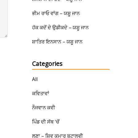
ਭੀਮ ਰਾਓ ਵਾਂਗ – ਯਸ਼ੂ ਜਾਨ
ਹੱਕ ਕਦੋਂ ਦੇ ਉਡੀਕਦੇ – ਯਸ਼ੂ ਜਾਨ
ਸ਼ਾਤਿਰ ਇਨਸਾਨ – ਯਸ਼ੂ ਜਾਨ
Categories
All
ਕਵਿਤਾਵਾਂ
ਨੌਜਵਾਨ ਕਵੀ
ਪਿੰਡ ਦੀ ਸੱਥ 'ਚੋਂ
ਲੂਣਾ – ਸ਼ਿਵ ਕੁਮਾਰ ਬਟਾਲਵੀ