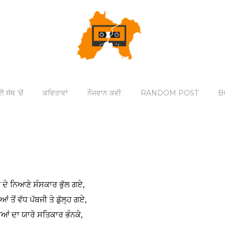
ੀ ਸੱਥ ‘ਚੋਂ
ਕਵਿਤਾਵਾਂ
ਨੌਜਵਾਨ ਕਵੀ
RANDOM POST
B
 ਦੇ ਨਿਆਣੇ ਸੰਸਕਾਰ ਭੁੱਲ ਗਏ,
ਂ ਤੋਂ ਵੱਧ ਪੱਬਜੀ ਤੇ ਡੁੱਲ੍ਹ ਗਏ,
ਰੂਆਂ ਦਾ ਯਾਰੋ ਸਤਿਕਾਰ ਭੰਨਕੇ,