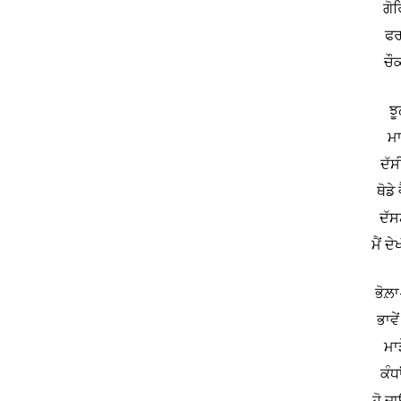
ਗੋਰ
ਫਰ
ਚੌਕ
ਝੂ
ਮਾ
ਦੱਸ
ਥੋਡੇ
ਦੱਸਣ
ਮੈਂ ਦ
ਭੋਲ਼ਾ
ਭਾਵੇ
ਮਾੜ
ਕੰਧ
ਹੋ ਜ