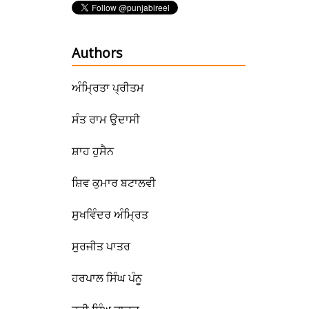
Authors
ਅੰਮ੍ਰਿਤਾ ਪ੍ਰੀਤਮ
ਸੰਤ ਰਾਮ ਉਦਾਸੀ
ਸ਼ਾਹ ਹੁਸੈਨ
ਸ਼ਿਵ ਕੁਮਾਰ ਬਟਾਲਵੀ
ਸੁਖਵਿੰਦਰ ਅੰਮ੍ਰਿਤ
ਸੁਰਜੀਤ ਪਾਤਰ
ਹਰਪਾਲ ਸਿੰਘ ਪੰਨੂ