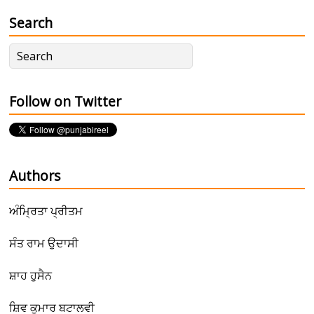
Search
Follow on Twitter
Authors
ਅੰਮ੍ਰਿਤਾ ਪ੍ਰੀਤਮ
ਸੰਤ ਰਾਮ ਉਦਾਸੀ
ਸ਼ਾਹ ਹੁਸੈਨ
ਸ਼ਿਵ ਕੁਮਾਰ ਬਟਾਲਵੀ