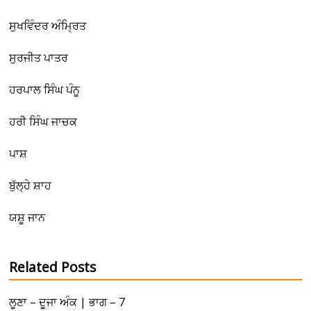
ਸੁਖਵਿੰਦਰ ਅੰਮ੍ਰਿਤ
ਸੁਰਜੀਤ ਪਾਤਰ
ਹਰਪਾਲ ਸਿੰਘ ਪੰਨੂ
ਹਰੀ ਸਿੰਘ ਜਾਚਕ
ਪਾਸ਼
ਬੁੱਲ੍ਹੇ ਸ਼ਾਹ
ਯਸ਼ੂ ਜਾਨ
Related Posts
ਲੂਣਾ – ਦੂਜਾ ਅੰਕ | ਭਾਗ – 7