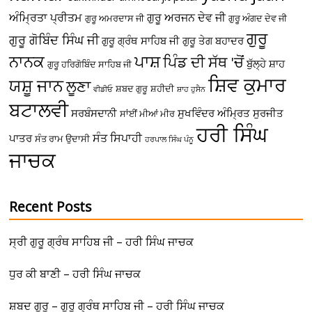
ਅੰਮ੍ਰਿਤਾ ਪ੍ਰੀਤਮ
ਗੁਰੂ ਅਰਜਨ ਦੇਵ ਜੀ
ਗੁਰੂ ਅਮਰਦਾਸ ਜੀ
ਗੁਰੂ ਅੰਗਦ ਦੇਵ ਜੀ
ਗੁਰੂ
ਗੁਰੂ ਗੋਬਿੰਦ ਸਿੰਘ ਜੀ
ਗੁਰੂ ਗ੍ਰੰਥ ਸਾਹਿਬ ਜੀ
ਗੁਰੂ ਤੇਗ ਬਹਾਦਰ
ਪਾਸ਼
ਨਾਨਕ
ਪਿੰਡ ਦੀ ਸੱਥ 'ਚੋਂ
ਬੁੱਲ੍ਹੇ ਸ਼ਾਹ
ਗੁਰੂ ਹਰਿਗੋਬਿੰਦ ਸਾਹਿਬ ਜੀ
ਸ਼ਿਵ ਕੁਮਾਰ
ਯਸ਼ੂ ਜਾਨ
ਲੂਣਾ
ਸ਼ਬਦ ਗੁਰੂ
ਸ਼ਹੀਦੀ
ਵੀਡੀਓ
ਸ਼ਾਹ ਹੁਸੈਨ
ਬਟਾਲਵੀ
ਸਰਬੰਸਦਾਨੀ
ਸੁਖਵਿੰਦਰ ਅੰਮ੍ਰਿਤ
ਸੁਰਜੀਤ
ਸਾਂਈਂ ਮੀਆਂ ਮੀਰ
ਹਰੀ ਸਿੰਘ
ਸੰਤ ਸਿਪਾਹੀ
ਪਾਤਰ
ਸੰਤ ਰਾਮ ਉਦਾਸੀ
ਹਰਪਾਲ ਸਿੰਘ ਪੰਨੂ
ਜਾਚਕ
Recent Posts
ਸ੍ਰੀ ਗੁਰੂ ਗ੍ਰੰਥ ਸਾਹਿਬ ਜੀ – ਹਰੀ ਸਿੰਘ ਜਾਚਕ
ਧੁਰ ਕੀ ਬਾਣੀ – ਹਰੀ ਸਿੰਘ ਜਾਚਕ
ਸ਼ਬਦ ਗੁਰੂ – ਗੁਰੂ ਗ੍ਰੰਥ ਸਾਹਿਬ ਜੀ – ਹਰੀ ਸਿੰਘ ਜਾਚਕ