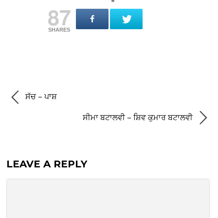
87
SHARES
ਸੱਚ – ਪਾਸ਼
ਸੀਮਾ ਬਟਾਲਵੀ – ਸ਼ਿਵ ਕੁਮਾਰ ਬਟਾਲਵੀ
LEAVE A REPLY