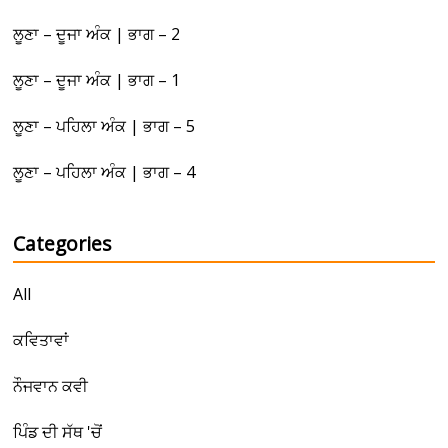
ਲੂਣਾ – ਦੂਜਾ ਅੰਕ | ਭਾਗ – 2
ਲੂਣਾ – ਦੂਜਾ ਅੰਕ | ਭਾਗ – 1
ਲੂਣਾ – ਪਹਿਲਾ ਅੰਕ | ਭਾਗ – 5
ਲੂਣਾ – ਪਹਿਲਾ ਅੰਕ | ਭਾਗ – 4
Categories
All
ਕਵਿਤਾਵਾਂ
ਨੌਜਵਾਨ ਕਵੀ
ਪਿੰਡ ਦੀ ਸੱਥ 'ਚੋਂ