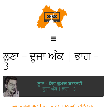
ਲੂਣਾ – ਦੂਜਾ ਅੰਕ | ਭਾਗ –
3
ਲੂਣਾ – ਦੂਜਾ ਅੰਕ | ਭਾਗ – 2 ਪੜ੍ਹਨ ਲਈ ਕਲਿੱਕ ਕਰੋ