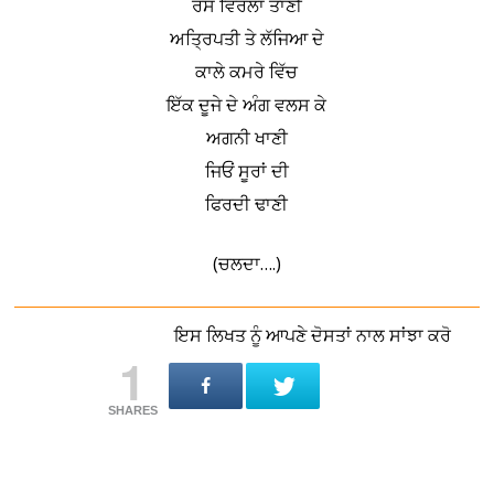
ਰੱਸ ਵਿਰਲਾਂ ਤਾਣੀਂ
ਅਤ੍ਰਿਪਤੀ ਤੇ ਲੱਜਿਆ ਦੇ
ਕਾਲੇ ਕਮਰੇ ਵਿੱਚ
ਇੱਕ ਦੂਜੇ ਦੇ ਅੰਗ ਵਲਸ ਕੇ
ਅਗਨੀ ਖਾਣੀ
ਜਿਓਂ ਸੂਰਾਂ ਦੀ
ਫਿਰਦੀ ਢਾਣੀ
(ਚਲਦਾ….)
ਇਸ ਲਿਖਤ ਨੂੰ ਆਪਣੇ ਦੋਸਤਾਂ ਨਾਲ ਸਾਂਝਾ ਕਰੋ
1
SHARES