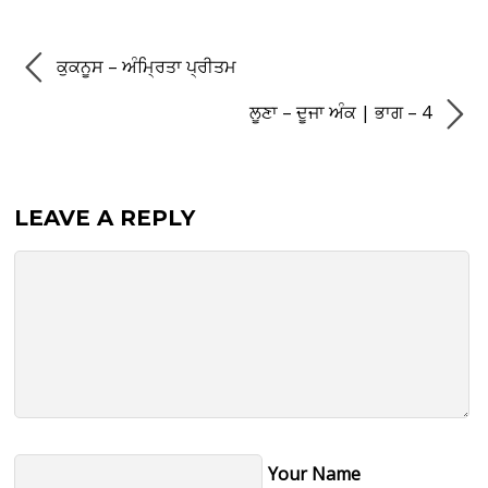
ਕੁਕਨੂਸ – ਅੰਮ੍ਰਿਤਾ ਪ੍ਰੀਤਮ
ਲੂਣਾ – ਦੂਜਾ ਅੰਕ | ਭਾਗ – 4
LEAVE A REPLY
Your Name