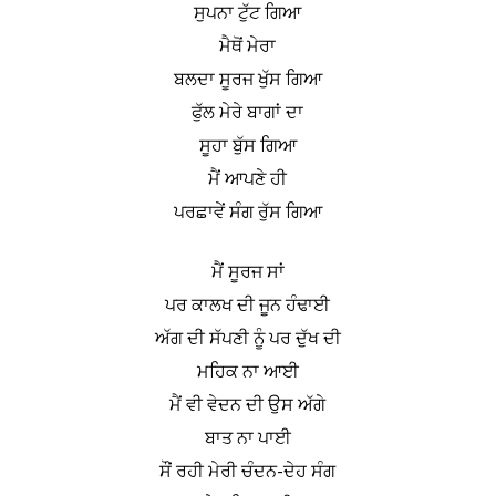
ਸੁਪਨਾ ਟੁੱਟ ਗਿਆ
ਮੈਥੋਂ ਮੇਰਾ
ਬਲਦਾ ਸੂਰਜ ਖੁੱਸ ਗਿਆ
ਫੁੱਲ ਮੇਰੇ ਬਾਗਾਂ ਦਾ
ਸੂਹਾ ਬੁੱਸ ਗਿਆ
ਮੈਂ ਆਪਣੇ ਹੀ
ਪਰਛਾਵੇਂ ਸੰਗ ਰੁੱਸ ਗਿਆ
ਮੈਂ ਸੂਰਜ ਸਾਂ
ਪਰ ਕਾਲਖ ਦੀ ਜੂਨ ਹੰਢਾਈ
ਅੱਗ ਦੀ ਸੱਪਣੀ ਨੂੰ ਪਰ ਦੁੱਖ ਦੀ
ਮਹਿਕ ਨਾ ਆਈ
ਮੈਂ ਵੀ ਵੇਦਨ ਦੀ ਉਸ ਅੱਗੇ
ਬਾਤ ਨਾ ਪਾਈ
ਸੌਂ ਰਹੀ ਮੇਰੀ ਚੰਦਨ-ਦੇਹ ਸੰਗ