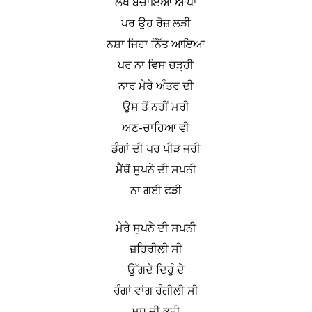
ਲੱਖ ਬਚਾਇਆ ਆਪਾ
ਪਰ ਉਹ ਰੋਜ਼ ਲੜੀ
ਨਸ਼ਾ ਜਿਹਾ ਨਿੱਤ ਆਇਆ
ਪਰ ਨਾ ਵਿਸ ਚੜ੍ਹੀ
ਨਾਰ ਮੇਰੇ ਅੰਤਰ ਦੀ
ਉਸ ਤੋਂ ਨਹੀਂ ਮਰੀ
ਅਣ-ਚਾਹਿਆ ਵੀ
ਡੰਗਾਂ ਦੀ ਪਰ ਪੀੜ ਜਰੀ
ਮੈਂਥੋਂ ਸੁਪਨੇ ਦੀ ਸਪਨੀ
ਨਾ ਗਈ ਫੜੀ
ਮੇਰੇ ਸੁਪਨੇ ਦੀ ਸਪਨੀ
ਜ਼ਹਿਰੀਲੀ ਸੀ
ਉੱਗਦੇ ਦਿਹੁੰ ਦੇ
ਰੰਗਾਂ ਵਾਂਗ ਰੰਗੀਲੀ ਸੀ
ਮਧ ਦੀ ਭਰੀ