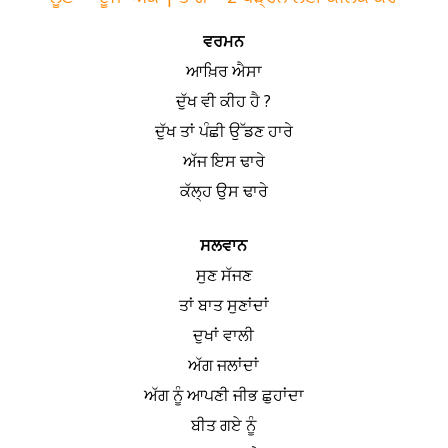
ਵਰਮਨ
ਆਖ਼ਿਰ ਐਸਾ
ਦੁੱਖ ਵੀ ਕੀਹ ਹੈ ?
ਦੁੱਖ ਤਾਂ ਪੰਛੀ ਉੱਡਣ ਹਾਰੇ
ਅੱਜ ਇਸ ਢਾਰੇ
ਕੱਲ੍ਹ ਉਸ ਢਾਰੇ
ਸਲਵਾਨ
ਸੁਣ ਸੱਜਣ
ਤਾਂ ਬਾਤ ਸੁਣਾਂਦਾਂ
ਦੁਖਾਂ ਵਾਲੀ
ਅੱਗ ਜਲਾਂਦਾਂ
ਅੱਗ ਨੂੰ ਆਪਣੀ ਜੀਭ ਛੁਹਾਂਦਾ
ਬੀਤ ਗਏ ਨੂੰ