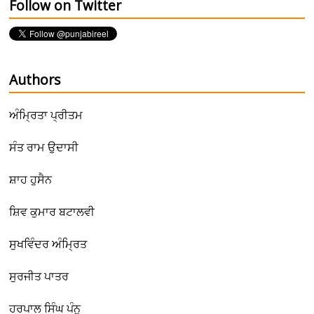
Follow on Twitter
Authors
ਅੰਮ੍ਰਿਤਾ ਪ੍ਰੀਤਮ
ਸੰਤ ਰਾਮ ਉਦਾਸੀ
ਸ਼ਾਹ ਹੁਸੈਨ
ਸ਼ਿਵ ਕੁਮਾਰ ਬਟਾਲਵੀ
ਸੁਖਵਿੰਦਰ ਅੰਮ੍ਰਿਤ
ਸੁਰਜੀਤ ਪਾਤਰ
ਹਰਪਾਲ ਸਿੰਘ ਪੰਨੂ