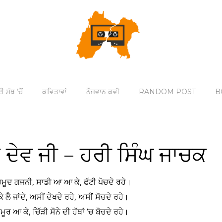
ੀ ਸੱਥ ‘ਚੋਂ
ਕਵਿਤਾਵਾਂ
ਨੌਜਵਾਨ ਕਵੀ
RANDOM POST
B
ਕ ਦੇਵ ਜੀ – ਹਰੀ ਸਿੰਘ ਜਾਚਕ
ਹਿਮੂਦ ਗਜਨੀ, ਸਾਡੀ ਆ ਆ ਕੇ, ਫੱਟੀ ਪੋਚਦੇ ਰਹੇ।
ਕੇ ਲੈ ਜਾਂਦੇ, ਅਸੀਂ ਦੇਖਦੇ ਰਹੇ, ਅਸੀਂ ਸੋਚਦੇ ਰਹੇ।
ਮੂਰ ਆ ਕੇ, ਚਿੱੜੀ ਸੋਨੇ ਦੀ ਹੱਥਾਂ ’ਚ ਬੋਚਦੇ ਰਹੇ।