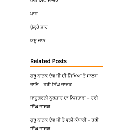
ਹਰੀ ਸਿੰਘ ਜਾਚਕ
ਪਾਸ਼
ਬੁੱਲ੍ਹੇ ਸ਼ਾਹ
ਯਸ਼ੂ ਜਾਨ
Related Posts
ਗੁਰੂ ਨਾਨਕ ਦੇਵ ਜੀ ਦੀ ਸਿੱਖਿਆ ਤੇ ਸਾਲਸ
ਰਾਇ – ਹਰੀ ਸਿੰਘ ਜਾਚਕ
ਜਾਦੂਗਰਨੀ ਨੂਰਸ਼ਾਹ ਦਾ ਨਿਸਤਾਰਾ – ਹਰੀ
ਸਿੰਘ ਜਾਚਕ
ਗੁਰੂ ਨਾਨਕ ਦੇਵ ਜੀ ਤੇ ਵਲੀ ਕੰਧਾਰੀ – ਹਰੀ
ਸਿੰਘ ਜਾਚਕ