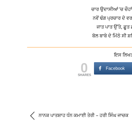
ਚਾਰ ਉਦਾਸੀਆਂ ’ਚ ਚੌਹਾ
ਨਵੇਂ ਢੰਗ ਪ੍ਰਚਾਰ ਦੇ ਵ
ਜਾਤ ਪਾਤ ਉੱਤੇ, ਛੂਤ 
ਬੋਲ ਬਾਬੇ ਦੇ ਮਿੱਠੇ ਸੀ 
ਇਸ ਲਿਖਤ 
0
Facebook
SHARES
ਨਾਨਕ ਪਾਤਸ਼ਾਹ ਧੰਨ ਕਮਾਈ ਤੇਰੀ – ਹਰੀ ਸਿੰਘ ਜਾਚਕ