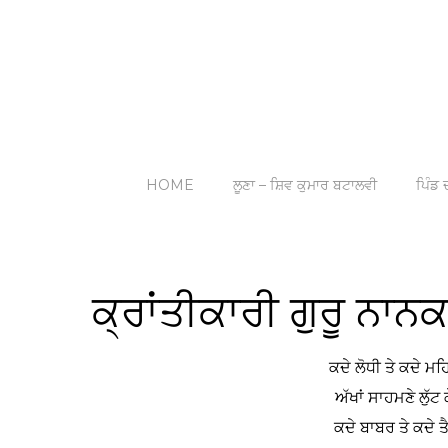
HOME
ਲੂਣਾ – ਸ਼ਿਵ ਕੁਮਾਰ ਬਟਾਲਵੀ
ਪਿੰਡ ਦ
ਕ੍ਰਾਂਤੀਕਾਰੀ ਗੁਰੂ ਨਾਨ
ਕਦੇ ਲੋਧੀ ਤੇ ਕਦੇ ਮ
ਅੱਖਾਂ ਸਾਹਮਣੇ ਲੁੱਟ 
ਕਦੇ ਬਾਬਰ ਤੇ ਕਦੇ ਤੈ