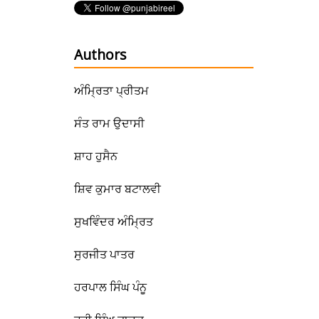
Authors
ਅੰਮ੍ਰਿਤਾ ਪ੍ਰੀਤਮ
ਸੰਤ ਰਾਮ ਉਦਾਸੀ
ਸ਼ਾਹ ਹੁਸੈਨ
ਸ਼ਿਵ ਕੁਮਾਰ ਬਟਾਲਵੀ
ਸੁਖਵਿੰਦਰ ਅੰਮ੍ਰਿਤ
ਸੁਰਜੀਤ ਪਾਤਰ
ਹਰਪਾਲ ਸਿੰਘ ਪੰਨੂ