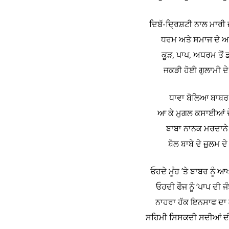
ਦਿਬੱ-ਦ੍ਰਿਸ਼ਟੀ ਨਾਲ ਮਾਰੀ 
ਧਰਮ ਅਤੇ ਸਮਾਜ ਦੇ ਆਗ
ਕੂੜ, ਪਾਪ, ਅਧਰਮ ਤੋਂ 
ਜਕੜੀ ਹੋਈ ਗੁਲਾਮੀ ਦੇ
ਧਾਵਾ ਬੋਲਿਆ ਬਾਬਰ 
ਆ ਕੇ ਮੁਗਲ ਕਸਾਈਆਂ ਦੇ 
ਬਾਬਾ ਨਾਨਕ ਮਰਦਾਨੇ ਦ
ਬੋਲ ਬਾਬੇ ਦੇ ਜ਼ੁਲਮ ਦੇ
ਓਹਦੇ ਮੂੰਹ ’ਤੇ ਬਾਬਰ ਨੂੰ
ਓਹਦੀ ਫੌਜ ਨੂੰ ‘ਪਾਪ ਦੀ 
ਨਾਹਰਾ ਹੱਕ ਇਨਸਾਫ ਦਾ ਲ
ਸਹਿਮੀ ਸਿਸਕਦੀ ਸਦੀਆਂ ਦੀ 