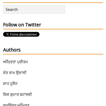
Follow on Twitter
Authors
ਅੰਮ੍ਰਿਤਾ ਪ੍ਰੀਤਮ
ਸੰਤ ਰਾਮ ਉਦਾਸੀ
ਸ਼ਾਹ ਹੁਸੈਨ
ਸ਼ਿਵ ਕੁਮਾਰ ਬਟਾਲਵੀ
ਸੁਖਵਿੰਦਰ ਅੰਮ੍ਰਿਤ