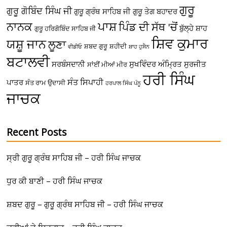
ਗੁਰੂ
ਗੁਰੂ ਗੋਬਿੰਦ ਸਿੰਘ ਜੀ
ਗੁਰੂ ਗ੍ਰੰਥ ਸਾਹਿਬ ਜੀ
ਗੁਰੂ ਤੇਗ ਬਹਾਦਰ
ਪਾਸ਼
ਨਾਨਕ
ਪਿੰਡ ਦੀ ਸੱਥ 'ਚੋਂ
ਬੁੱਲ੍ਹੇ ਸ਼ਾਹ
ਗੁਰੂ ਹਰਿਗੋਬਿੰਦ ਸਾਹਿਬ ਜੀ
ਸ਼ਿਵ ਕੁਮਾਰ
ਯਸ਼ੂ ਜਾਨ
ਲੂਣਾ
ਸ਼ਬਦ ਗੁਰੂ
ਸ਼ਹੀਦੀ
ਵੀਡੀਓ
ਸ਼ਾਹ ਹੁਸੈਨ
ਬਟਾਲਵੀ
ਸਰਬੰਸਦਾਨੀ
ਸੁਖਵਿੰਦਰ ਅੰਮ੍ਰਿਤ
ਸੁਰਜੀਤ
ਸਾਂਈਂ ਮੀਆਂ ਮੀਰ
ਹਰੀ ਸਿੰਘ
ਸੰਤ ਸਿਪਾਹੀ
ਪਾਤਰ
ਸੰਤ ਰਾਮ ਉਦਾਸੀ
ਹਰਪਾਲ ਸਿੰਘ ਪੰਨੂ
ਜਾਚਕ
Recent Posts
ਸ੍ਰੀ ਗੁਰੂ ਗ੍ਰੰਥ ਸਾਹਿਬ ਜੀ – ਹਰੀ ਸਿੰਘ ਜਾਚਕ
ਧੁਰ ਕੀ ਬਾਣੀ – ਹਰੀ ਸਿੰਘ ਜਾਚਕ
ਸ਼ਬਦ ਗੁਰੂ – ਗੁਰੂ ਗ੍ਰੰਥ ਸਾਹਿਬ ਜੀ – ਹਰੀ ਸਿੰਘ ਜਾਚਕ