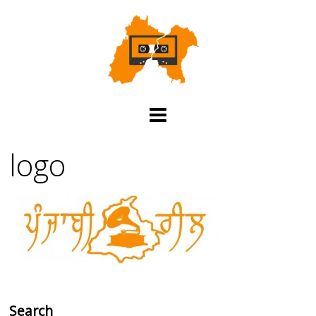
logo
Search