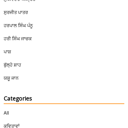
ਸੁਰਜੀਤ ਪਾਤਰ
ਹਰਪਾਲ ਸਿੰਘ ਪੰਨੂ
ਹਰੀ ਸਿੰਘ ਜਾਚਕ
ਪਾਸ਼
ਬੁੱਲ੍ਹੇ ਸ਼ਾਹ
ਯਸ਼ੂ ਜਾਨ
Categories
All
ਕਵਿਤਾਵਾਂ