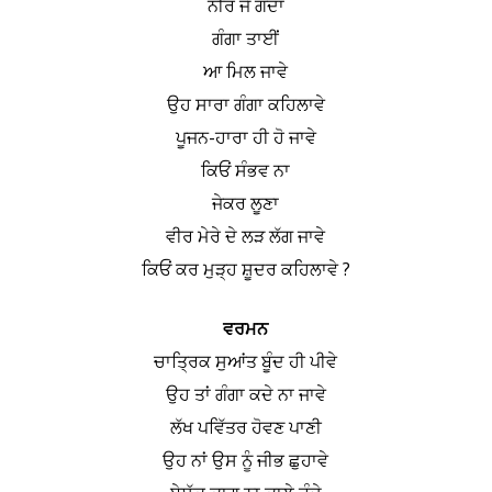
ਨੀਰ ਜੇ ਗੰਦਾ
ਗੰਗਾ ਤਾਈਂ
ਆ ਮਿਲ ਜਾਵੇ
ਉਹ ਸਾਰਾ ਗੰਗਾ ਕਹਿਲਾਵੇ
ਪੂਜਨ-ਹਾਰਾ ਹੀ ਹੋ ਜਾਵੇ
ਕਿਓਂ ਸੰਭਵ ਨਾ
ਜੇਕਰ ਲੂਣਾ
ਵੀਰ ਮੇਰੇ ਦੇ ਲੜ ਲੱਗ ਜਾਵੇ
ਕਿਓਂ ਕਰ ਮੁੜ੍ਹ ਸ਼ੂਦਰ ਕਹਿਲਾਵੇ ?
ਵਰਮਨ
ਚਾਤ੍ਰਿਕ ਸੁਆਂਤ ਬੂੰਦ ਹੀ ਪੀਵੇ
ਉਹ ਤਾਂ ਗੰਗਾ ਕਦੇ ਨਾ ਜਾਵੇ
ਲੱਖ ਪਵਿੱਤਰ ਹੋਵਣ ਪਾਣੀ
ਉਹ ਨਾਂ ਉਸ ਨੂੰ ਜੀਭ ਛੁਹਾਵੇ