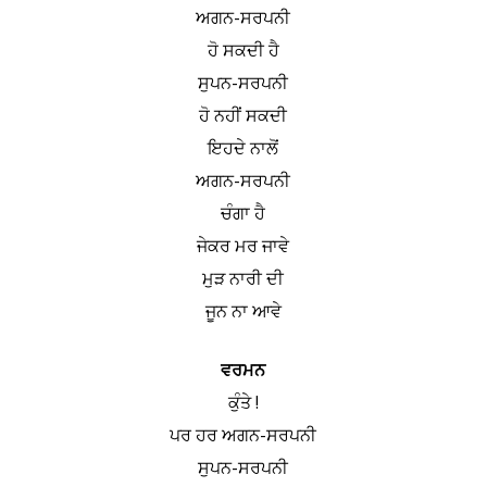
ਅਗਨ-ਸਰਪਨੀ
ਹੋ ਸਕਦੀ ਹੈ
ਸੁਪਨ-ਸਰਪਨੀ
ਹੋ ਨਹੀਂ ਸਕਦੀ
ਇਹਦੇ ਨਾਲੋਂ
ਅਗਨ-ਸਰਪਨੀ
ਚੰਗਾ ਹੈ
ਜੇਕਰ ਮਰ ਜਾਵੇ
ਮੁੜ ਨਾਰੀ ਦੀ
ਜੂਨ ਨਾ ਆਵੇ
ਵਰਮਨ
ਕੁੰਤੇ !
ਪਰ ਹਰ ਅਗਨ-ਸਰਪਨੀ
ਸੁਪਨ-ਸਰਪਨੀ