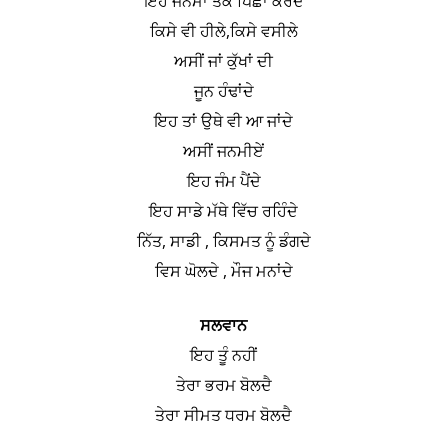
ਇਹ ਜਨਮਾਂ ਤੱਕ ਪਿੱਛਾ ਕਰਦੇ
ਕਿਸੇ ਵੀ ਹੀਲੇ,ਕਿਸੇ ਵਸੀਲੇ
ਅਸੀਂ ਜਾਂ ਕੁੱਖਾਂ ਦੀ
ਜੂਨ ਹੰਢਾਂਦੇ
ਇਹ ਤਾਂ ਉਥੇ ਵੀ ਆ ਜਾਂਦੇ
ਅਸੀਂ ਜਨਮੀਏਂ
ਇਹ ਜੰਮ ਪੈਂਦੇ
ਇਹ ਸਾਡੇ ਮੱਥੇ ਵਿੱਚ ਰਹਿੰਦੇ
ਨਿੱਤ, ਸਾਡੀ , ਕਿਸਮਤ ਨੂੰ ਡੰਗਦੇ
ਵਿਸ ਘੋਲਦੇ , ਮੌਜ ਮਨਾਂਦੇ
ਸਲਵਾਨ
ਇਹ ਤੂੰ ਨਹੀਂ
ਤੇਰਾ ਭਰਮ ਬੋਲਦੈ
ਤੇਰਾ ਸੀਮਤ ਧਰਮ ਬੋਲਦੈ