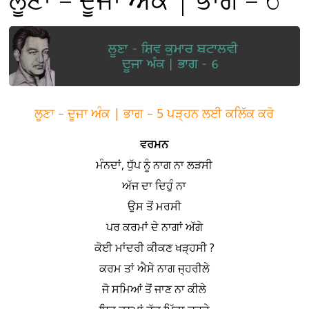
ਲੂਣਾ – ਦੂਜਾ ਅੰਕ | ਭਾਗ – 5 ਪੜ੍ਹਨ ਲਈ ਕਲਿੱਕ ਕਰੋ
ਵਰਮਨ
ਮੰਨਦਾਂ, ਧੁੱਪ ਨੂੰ ਨਾਗ ਨਾ ਲੜਸੀ
ਅੱਜ ਦਾ ਦਿਹੁੰ ਨਾ
ਉਸ ਤੋਂ ਮਰਸੀ
ਪਰ ਕਰਮਾਂ ਦੇ ਨਾਗਾਂ ਅੱਗੇ
ਕੋਈ ਮਾਂਦਰੀ ਕੀਕਣ ਖੜ੍ਹਸੀ ?
ਕਰਮ ਤਾਂ ਐਸੇ ਨਾਗ ਜ੍ਹਰੀਲੇ
ਜੋ ਸਮਿਆਂ ਤੋਂ ਜਾਣ ਨਾ ਕੀਲੇ