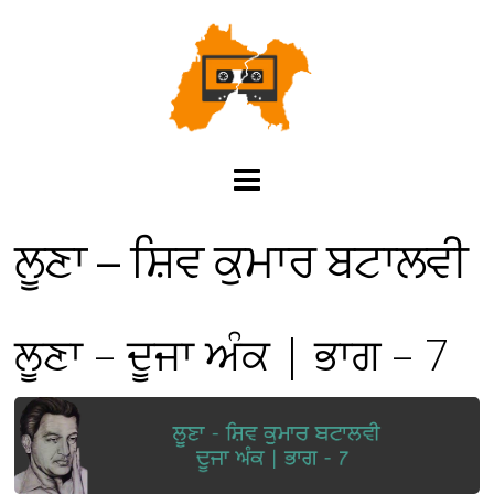
ਲੂਣਾ – ਸ਼ਿਵ ਕੁਮਾਰ ਬਟਾਲਵੀ
ਲੂਣਾ – ਦੂਜਾ ਅੰਕ | ਭਾਗ – 7