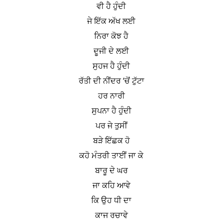
ਵੀ ਹੈ ਹੁੰਦੀ
ਜੇ ਇੱਕ ਅੱਖ ਲਈ
ਨਿਰਾ ਕੋਝ ਹੈ
ਦੂਜੀ ਦੇ ਲਈ
ਸੁਹਜ ਹੈ ਹੁੰਦੀ
ਰੱਤੀ ਦੀ ਨੀਂਦਰ ‘ਚੋਂ ਟੁੱਟਾ
ਹਰ ਨਾਰੀ
ਸੁਪਨਾ ਹੈ ਹੁੰਦੀ
ਪਰ ਜੇ ਤੁਸੀਂ
ਬੜੇ ਇੱਛਕ ਹੋ
ਕਹੋ ਮੰਤਰੀ ਤਾਈਂ ਜਾ ਕੇ
ਬਾਰੂ ਦੇ ਘਰ
ਜਾ ਕਹਿ ਆਵੇ
ਕਿ ਉਹ ਧੀ ਦਾ
ਕਾਜ ਰਚਾਵੇ