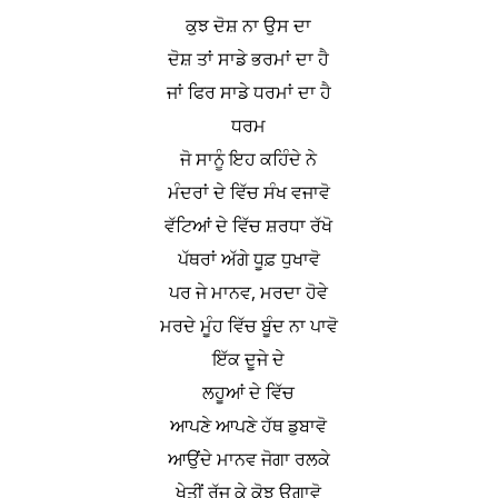
ਕੁਝ ਦੋਸ਼ ਨਾ ਉਸ ਦਾ
ਦੋਸ਼ ਤਾਂ ਸਾਡੇ ਭਰਮਾਂ ਦਾ ਹੈ
ਜਾਂ ਫਿਰ ਸਾਡੇ ਧਰਮਾਂ ਦਾ ਹੈ
ਧਰਮ
ਜੋ ਸਾਨੂੰ ਇਹ ਕਹਿੰਦੇ ਨੇ
ਮੰਦਰਾਂ ਦੇ ਵਿੱਚ ਸੰਖ ਵਜਾਵੋ
ਵੱਟਿਆਂ ਦੇ ਵਿੱਚ ਸ਼ਰਧਾ ਰੱਖੋ
ਪੱਥਰਾਂ ਅੱਗੇ ਧੂਫ਼ ਧੁਖਾਵੋ
ਪਰ ਜੇ ਮਾਨਵ, ਮਰਦਾ ਹੋਵੇ
ਮਰਦੇ ਮੂੰਹ ਵਿੱਚ ਬੂੰਦ ਨਾ ਪਾਵੋ
ਇੱਕ ਦੂਜੇ ਦੇ
ਲਹੂਆਂ ਦੇ ਵਿੱਚ
ਆਪਣੇ ਆਪਣੇ ਹੱਥ ਡੁਬਾਵੋ
ਆਉਂਦੇ ਮਾਨਵ ਜੋਗਾ ਰਲਕੇ
ਖੇਤੀਂ ਰੱਜ ਕੇ ਕੋਝ ਉਗਾਵੋ