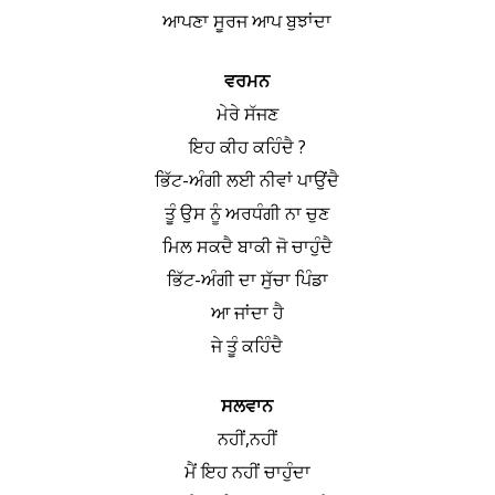
ਆਪਣਾ ਸੂਰਜ ਆਪ ਬੁਝਾਂਦਾ
ਵਰਮਨ
ਮੇਰੇ ਸੱਜਣ
ਇਹ ਕੀਹ ਕਹਿੰਦੈ ?
ਭਿੱਟ-ਅੰਗੀ ਲਈ ਨੀਵਾਂ ਪਾਉਂਦੈ
ਤੂੰ ਉਸ ਨੂੰ ਅਰਧੰਗੀ ਨਾ ਚੁਣ
ਮਿਲ ਸਕਦੈ ਬਾਕੀ ਜੋ ਚਾਹੁੰਦੈ
ਭਿੱਟ-ਅੰਗੀ ਦਾ ਸੁੱਚਾ ਪਿੰਡਾ
ਆ ਜਾਂਦਾ ਹੈ
ਜੇ ਤੂੰ ਕਹਿੰਦੈ
ਸਲਵਾਨ
ਨਹੀਂ,ਨਹੀਂ
ਮੈਂ ਇਹ ਨਹੀਂ ਚਾਹੁੰਦਾ