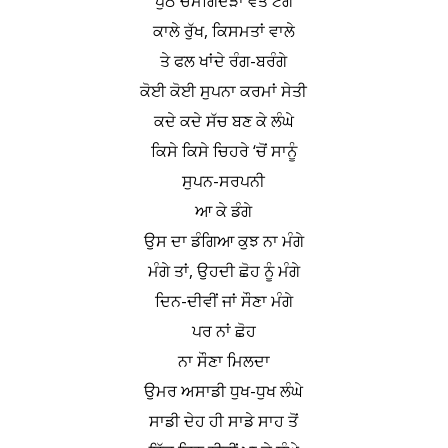
ਪੁੱਠੇ ਚਮਗਿਦੜਾਂ ਵਤ ਟੰਗੇ
ਕਾਲੇ ਰੁੱਖ, ਕਿਸਮਤਾਂ ਵਾਲੇ
ਤੇ ਫਲ ਖਾਂਦੇ ਰੰਗ-ਬਰੰਗੇ
ਕੋਈ ਕੋਈ ਸੁਪਨਾ ਕਰਮਾਂ ਸੇਤੀ
ਕਦੇ ਕਦੇ ਸੱਚ ਬਣ ਕੇ ਲੰਘੇ
ਕਿਸੇ ਕਿਸੇ ਚਿਹਰੇ ‘ਚੋਂ ਸਾਨੂੰ
ਸੁਪਨ-ਸਰਪਨੀ
ਆ ਕੇ ਡੰਗੇ
ਉਸ ਦਾ ਡੰਗਿਆ ਕੁਝ ਨਾ ਮੰਗੇ
ਮੰਗੇ ਤਾਂ, ਉਹਦੀ ਛੋਹ ਨੂੰ ਮੰਗੇ
ਦਿਨ-ਦੀਵੀਂ ਜਾਂ ਸੌਣਾ ਮੰਗੇ
ਪਰ ਨਾਂ ਛੋਹ
ਨਾ ਸੌਣਾ ਮਿਲਦਾ
ਉਮਰ ਅਸਾਡੀ ਧੁਖ-ਧੁਖ ਲੰਘੇ
ਸਾਡੀ ਦੇਹ ਹੀ ਸਾਡੇ ਸਾਹ ਤੋਂ