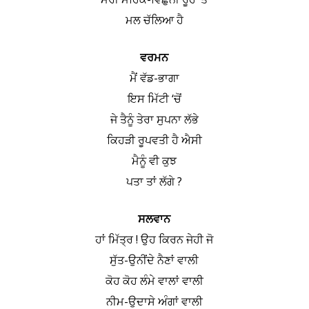
ਮਲ ਚੱਲਿਆ ਹੈ
ਵਰਮਨ
ਮੈਂ ਵੱਡ-ਭਾਗਾ
ਇਸ ਮਿੱਟੀ ‘ਚੋਂ
ਜੇ ਤੈਨੂੰ ਤੇਰਾ ਸੁਪਨਾ ਲੱਭੇ
ਕਿਹੜੀ ਰੂਪਵਤੀ ਹੈ ਐਸੀ
ਮੈਨੂੰ ਵੀ ਕੁਝ
ਪਤਾ ਤਾਂ ਲੱਗੇ ?
ਸਲਵਾਨ
ਹਾਂ ਮਿੱਤ੍ਰ ! ਉਹ ਕਿਰਨ ਜੇਹੀ ਜੋ
ਸੁੱਤ-ਉਨੀਂਦੇ ਨੈਣਾਂ ਵਾਲੀ
ਕੋਹ ਕੋਹ ਲੰਮੇ ਵਾਲਾਂ ਵਾਲੀ
ਨੀਮ-ਉਦਾਸੇ ਅੰਗਾਂ ਵਾਲੀ