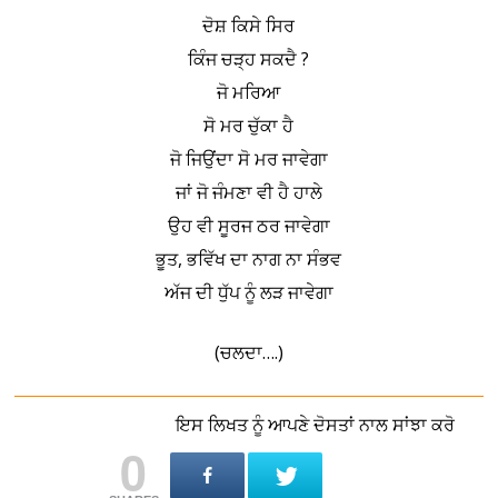
ਦੋਸ਼ ਕਿਸੇ ਸਿਰ
ਕਿੰਜ ਚੜ੍ਹ ਸਕਦੈ ?
ਜੋ ਮਰਿਆ
ਸੋ ਮਰ ਚੁੱਕਾ ਹੈ
ਜੋ ਜਿਉਂਦਾ ਸੋ ਮਰ ਜਾਵੇਗਾ
ਜਾਂ ਜੋ ਜੰਮਣਾ ਵੀ ਹੈ ਹਾਲੇ
ਉਹ ਵੀ ਸੂਰਜ ਠਰ ਜਾਵੇਗਾ
ਭੂਤ, ਭਵਿੱਖ ਦਾ ਨਾਗ ਨਾ ਸੰਭਵ
ਅੱਜ ਦੀ ਧੁੱਪ ਨੂੰ ਲੜ ਜਾਵੇਗਾ
(ਚਲਦਾ….)
ਇਸ ਲਿਖਤ ਨੂੰ ਆਪਣੇ ਦੋਸਤਾਂ ਨਾਲ ਸਾਂਝਾ ਕਰੋ
0