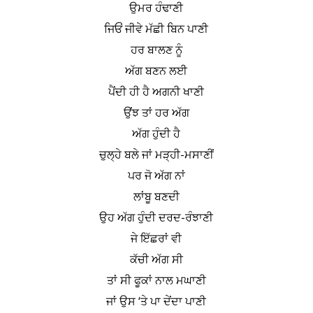
ਉਮਰ ਹੰਢਾਣੀ
ਜਿਓਂ ਜੀਵੇ ਮੱਛੀ ਬਿਨ ਪਾਣੀ
ਹਰ ਬਾਲਣ ਨੂੰ
ਅੱਗ ਬਣਨ ਲਈ
ਪੈਂਦੀ ਹੀ ਹੈ ਅਗਨੀ ਖਾਣੀ
ਉਂਝ ਤਾਂ ਹਰ ਅੱਗ
ਅੱਗ ਹੁੰਦੀ ਹੈ
ਚੁਲ੍ਹੇ ਬਲੇ ਜਾਂ ਮੜ੍ਹੀ-ਮਸਾਣੀਂ
ਪਰ ਜੋ ਅੱਗ ਨਾਂ
ਲਾਂਬੂ ਬਣਦੀ
ਉਹ ਅੱਗ ਹੁੰਦੀ ਦਰਦ-ਰੰਝਾਣੀ
ਜੇ ਇੱਛਰਾਂ ਵੀ
ਕੱਚੀ ਅੱਗ ਸੀ
ਤਾਂ ਸੀ ਫੂਕਾਂ ਨਾਲ ਮਘਾਣੀ
ਜਾਂ ਉਸ ‘ਤੇ ਪਾ ਦੇਂਦਾ ਪਾਣੀ