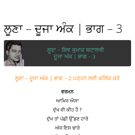
ਲੂਣਾ – ਦੂਜਾ ਅੰਕ | ਭਾਗ – 3
ਲੂਣਾ – ਦੂਜਾ ਅੰਕ | ਭਾਗ – 2 ਪੜ੍ਹਨ ਲਈ ਕਲਿੱਕ ਕਰੋ
ਵਰਮਨ
ਆਖ਼ਿਰ ਐਸਾ
ਦੁੱਖ ਵੀ ਕੀਹ ਹੈ ?
ਦੁੱਖ ਤਾਂ ਪੰਛੀ ਉੱਡਣ ਹਾਰੇ
ਅੱਜ ਇਸ ਢਾਰੇ