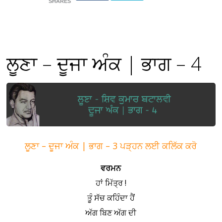
SHARES
ਲੂਣਾ – ਦੂਜਾ ਅੰਕ | ਭਾਗ – 4
ਲੂਣਾ – ਦੂਜਾ ਅੰਕ | ਭਾਗ – 3 ਪੜ੍ਹਨ ਲਈ ਕਲਿੱਕ ਕਰੋ
ਵਰਮਨ
ਹਾਂ ਮਿੱਤ੍ਰ !
ਤੂੰ ਸੱਚ ਕਹਿੰਦਾ ਹੈਂ
ਅੱਗ ਬਿਣ ਅੱਗ ਦੀ