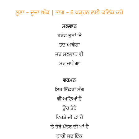
ਲੂਣਾ – ਦੂਜਾ ਅੰਕ | ਭਾਗ – 6 ਪੜ੍ਹਨ ਲਈ ਕਲਿੱਕ ਕਰੋ
ਸਲਵਾਨ
ਹਰਫ਼ ਤੁਸਾਂ ‘ਤੇ
ਤਦ ਆਵੇਗਾ
ਜਦ ਸਲਵਾਨ ਵੀ
ਮਰ ਜਾਵੇਗਾ
ਵਰਮਨ
ਇਹ ਇੱਛਰਾਂ ਸੰਗ
ਵੀ ਅਣਿਆਂ ਹੈ
ਉਹ ਤੇਰੇ
ਵਿਹੜੇ ਦੀ ਛਾਂ ਹੈ
‘ਤੇ ਤੇਰੇ ਪੁੱਤਰ ਦੀ ਮਾਂ ਹੈ
ਨਾਰੀ ਜਦ ਇੱਕ