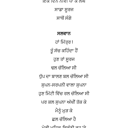
ਇੱਕ ਦਿਨ ਨੀਵੀਂ ਪਾ ਕੇ ਲੰਘੇ
ਸਾਡਾ ਸੂਰਜ
ਸਾਥੋਂ ਸੰਗੇ
ਸਲਵਾਨ
ਹਾਂ ਮਿੱਤ੍ਰ !
ਤੂੰ ਸੱਚ ਕਹਿੰਦਾ ਹੈਂ
ਹੁਣ ਤਾਂ ਸੂਰਜ
ਢਲ ਚੱਲਿਆ ਸੀ
ਧੁੱਪ ਦਾ ਬਾਲਣ ਬਲ ਚੱਲਿਆ ਸੀ
ਸੁਪਨ-ਸਰਪਨੀ ਵਾਲਾ ਸੁਪਨਾ
ਹੁਣ ਮਿੱਟੀ ਵਿੱਚ ਰਲ ਚੱਲਿਆ ਸੀ
ਪਰ ਕਲ ਸੁਪਨਾ ਅੱਖੀਂ ਤੱਕ ਕੇ
ਮੈਨੂੰ ਮੁੜ ਕੇ
ਛਲ ਚੱਲਿਆ ਹੈ
ਮੇਰੀ ਮਹਿਕ-ਵਿਛੁੰਨੀ ਰੂਹ ‘ਤੇ