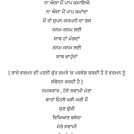
ਨਾ ਐਸਾ ਮੈਂ ਪਾਪ ਕਮਾਇਐ
ਨਾ ਐਸਾ ਮੈਂ ਪਾਪ ਕਮਾਂਦਾ
ਮੈਂ ਤਾਂ ਸੁਪਨ-ਸਰਪਨੀ ਦਾ ਬਸ
ਜਨਮ-ਜਨਮ ਲਈ
ਸਾਥ ਹਾਂ ਮੰਗਦਾਂ
ਜਨਮ ਜਨਮ ਲਈ
ਸਾਥ ਚਾਹੁੰਦਾਂ
[ ਰਾਜੇ ਵਰਮਨ ਦੀ ਪਤਨੀ ਕੁੰਤ ਕਮਰੇ ‘ਚ ਪਰਵੇਸ਼ ਕਰਦੀ ਹੈ ਤੇ ਵਰਮਨ ਨੂੰ
ਸੰਬੋਧਨ ਕਰਦੀ ਹੈ ]
ਨਮਸਕਾਰ , ਹੋਏ ਸਵਾਮੀ ਮੇਰਾ
ਬਾਰਾਂ ਓਹਲੇ ਖੜੀ-ਖੜੀ ਮੈਂ
ਸੁਣ ਚੁੱਕੀ
ਵਿਖਿਆਣ ਬਥੇਰਾ
ਮੇਰੇ ਸਵਾਮੀ