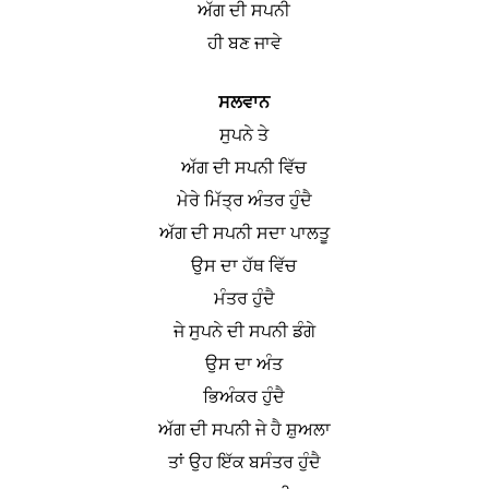
ਅੱਗ ਦੀ ਸਪਨੀ
ਹੀ ਬਣ ਜਾਵੇ
ਸਲਵਾਨ
ਸੁਪਨੇ ਤੇ
ਅੱਗ ਦੀ ਸਪਨੀ ਵਿੱਚ
ਮੇਰੇ ਮਿੱਤ੍ਰ ਅੰਤਰ ਹੁੰਦੈ
ਅੱਗ ਦੀ ਸਪਨੀ ਸਦਾ ਪਾਲਤੂ
ਉਸ ਦਾ ਹੱਥ ਵਿੱਚ
ਮੰਤਰ ਹੁੰਦੈ
ਜੇ ਸੁਪਨੇ ਦੀ ਸਪਨੀ ਡੰਗੇ
ਉਸ ਦਾ ਅੰਤ
ਭਿਅੰਕਰ ਹੁੰਦੈ
ਅੱਗ ਦੀ ਸਪਨੀ ਜੇ ਹੈ ਸ਼ੁਅਲਾ
ਤਾਂ ਉਹ ਇੱਕ ਬਸੰਤਰ ਹੁੰਦੈ