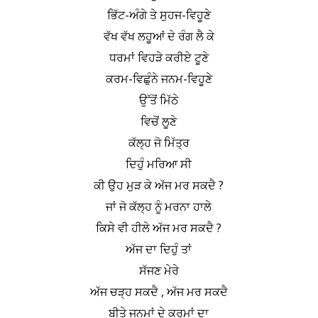
ਭਿੱਟ-ਅੰਗੇ ਤੇ ਸੁਹਜ-ਵਿਹੂਣੇ
ਵੱਖ ਵੱਖ ਲਹੂਆਂ ਦੇ ਰੰਗ ਲੈ ਕੇ
ਧਰਮਾਂ ਵਿਹੜੇ ਕਰੀਏ ਟੂਣੇ
ਕਰਮ-ਵਿਛੁੰਨੇ ਜਨਮ-ਵਿਹੂਣੇ
ਉੱਤੋਂ ਮਿੱਠੇ
ਵਿਚੋਂ ਲੂਣੇ
ਕੱਲ੍ਹ ਜੋ ਮਿੱਤ੍ਰ
ਦਿਹੁੰ ਮਰਿਆ ਸੀ
ਕੀ ਉਹ ਮੁੜ ਕੇ ਅੱਜ ਮਰ ਸਕਦੈ ?
ਜਾਂ ਜੋ ਕੱਲ੍ਹ ਨੂੰ ਮਰਨਾ ਹਾਲੇ
ਕਿਸੇ ਵੀ ਹੀਲੇ ਅੱਜ ਮਰ ਸਕਦੈ ?
ਅੱਜ ਦਾ ਦਿਹੁੰ ਤਾਂ
ਸੱਜਣ ਮੇਰੇ
ਅੱਜ ਚੜ੍ਹ ਸਕਦੈ , ਅੱਜ ਮਰ ਸਕਦੈ
ਬੀਤੇ ਜਨਮਾਂ ਦੇ ਕਰਮਾਂ ਦਾ