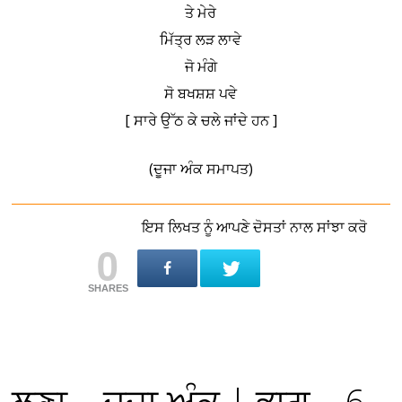
ਤੇ ਮੇਰੇ
ਮਿੱਤ੍ਰ ਲੜ ਲਾਵੇ
ਜੋ ਮੰਗੇ
ਸੋ ਬਖਸ਼ਸ਼ ਪਵੇ
[ ਸਾਰੇ ਉੱਠ ਕੇ ਚਲੇ ਜਾਂਦੇ ਹਨ ]
(ਦੂਜਾ ਅੰਕ ਸਮਾਪਤ)
ਇਸ ਲਿਖਤ ਨੂੰ ਆਪਣੇ ਦੋਸਤਾਂ ਨਾਲ ਸਾਂਝਾ ਕਰੋ
0
SHARES
ਲੂਣਾ – ਦੂਜਾ ਅੰਕ | ਭਾਗ – 6