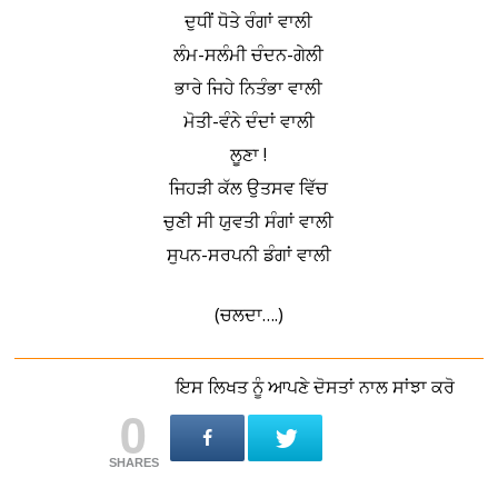
ਦੁਧੀਂ ਧੋਤੇ ਰੰਗਾਂ ਵਾਲੀ
ਲੰਮ-ਸਲੰਮੀ ਚੰਦਨ-ਗੇਲੀ
ਭਾਰੇ ਜਿਹੇ ਨਿਤੰਭਾ ਵਾਲੀ
ਮੋਤੀ-ਵੰਨੇ ਦੰਦਾਂ ਵਾਲੀ
ਲੂਣਾ !
ਜਿਹੜੀ ਕੱਲ ਉਤਸਵ ਵਿੱਚ
ਚੁਣੀ ਸੀ ਯੁਵਤੀ ਸੰਗਾਂ ਵਾਲੀ
ਸੁਪਨ-ਸਰਪਨੀ ਡੰਗਾਂ ਵਾਲੀ
(ਚਲਦਾ….)
ਇਸ ਲਿਖਤ ਨੂੰ ਆਪਣੇ ਦੋਸਤਾਂ ਨਾਲ ਸਾਂਝਾ ਕਰੋ
0
SHARES