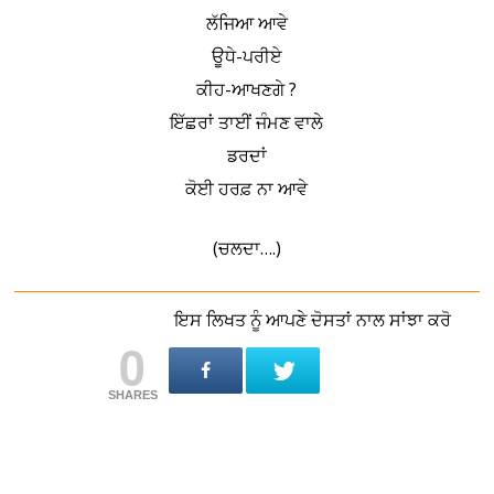
ਲੱਜਿਆ ਆਵੇ
ਊਧੇ-ਪਰੀਏ
ਕੀਹ-ਆਖਣਗੇ ?
ਇੱਛਰਾਂ ਤਾਈਂ ਜੰਮਣ ਵਾਲੇ
ਡਰਦਾਂ
ਕੋਈ ਹਰਫ਼ ਨਾ ਆਵੇ
(ਚਲਦਾ….)
ਇਸ ਲਿਖਤ ਨੂੰ ਆਪਣੇ ਦੋਸਤਾਂ ਨਾਲ ਸਾਂਝਾ ਕਰੋ
0
SHARES