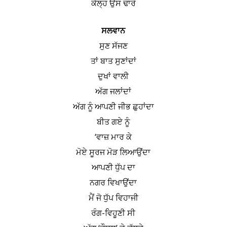
ਕੱਲ੍ਹ ਉਸ ਢਾਰੇ
ਸਲਵਾਨ
ਸੁਣ ਸੱਜਣ
ਤਾਂ ਬਾਤ ਸੁਣਾਂਦਾਂ
ਦੁਖਾਂ ਵਾਲੀ
ਅੱਗ ਜਲਾਂਦਾਂ
ਅੱਗ ਨੂੰ ਆਪਣੀ ਜੀਭ ਛੁਹਾਂਦਾ
ਬੀਤ ਗਏ ਨੂੰ
‘ਵਾਜ਼ ਮਾਰ ਕੇ
ਮੋਏ ਸੂਰਜ ਮੋੜ ਲਿਆਉਂਦਾ
ਆਪਣੀ ਧੁੱਪ ਦਾ
ਨਗਰ ਵਿਖਾਉਂਦਾ
ਮੈਂ ਜੋ ਧੁੱਪ ਵਿਹਾਜੀ
ਰੰਗ-ਵਿਹੂਣੀ ਸੀ