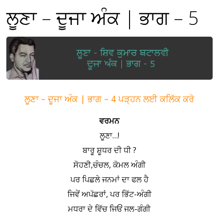
ਲੂਣਾ – ਦੂਜਾ ਅੰਕ | ਭਾਗ – 5
ਲੂਣਾ – ਦੂਜਾ ਅੰਕ | ਭਾਗ – 4 ਪੜ੍ਹਨ ਲਈ ਕਲਿੱਕ ਕਰੋ
ਵਰਮਨ
ਲੂਣਾ…!
ਬਾਰੂ ਸ਼ੂਧਰ ਦੀ ਧੀ ?
ਸੋਹਣੀ,ਚੰਚਲ, ਕੋਮਲ ਅੰਗੀ
ਪਰ ਪਿਛਲੇ ਜਨਮਾਂ ਦਾ ਫਲ ਹੈ
ਜਿਵੇਂ ਅਪੱਛਰਾਂ, ਪਰ ਭਿੱਟ-ਅੰਗੀ
ਮਧਰਾ ਦੇ ਵਿੱਚ ਜਿਓਂ ਜਲ-ਗੰਗੀ